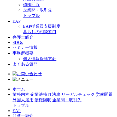
債権回収
企業間・取引先
トラブル
EAP
EAP従業員支援制度
暮らしの相談窓口
弁護士紹介
SDGs
セミナー情報
事務所概要
個人情報保護方針
よくある質問
ホーム
業務内容
企業法務
IT法務
リーガルチェック
労働問題
外国人雇用
債権回収
企業間・取引先
トラブル
EAP
弁護士紹介