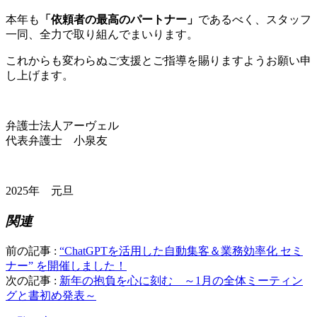
本年も
「依頼者の最高のパートナー」
であるべく、スタッフ
一同、全力で取り組んでまいります。
これからも変わらぬご支援とご指導を賜りますようお願い申
し上げます。
弁護士法人アーヴェル
代表弁護士 小泉友
2025年 元旦
関連
前の記事 :
“ChatGPTを活用した自動集客＆業務効率化 セミ
ナー” を開催しました！
次の記事 :
新年の抱負を心に刻む ～1月の全体ミーティン
グと書初め発表～