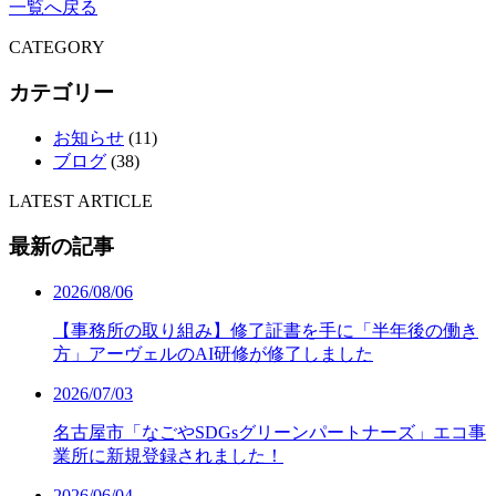
一覧へ戻る
CATEGORY
カテゴリー
お知らせ
(11)
ブログ
(38)
LATEST ARTICLE
最新の記事
2026/08/06
【事務所の取り組み】修了証書を手に「半年後の働き
方」アーヴェルのAI研修が修了しました
2026/07/03
名古屋市「なごやSDGsグリーンパートナーズ」エコ事
業所に新規登録されました！
2026/06/04