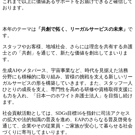
これまで以上に価値あるサポートをお届けできると確信して
おります。
本年のテーマは
「共創で拓く、リーガルサービスの未来」
で
す。
スタッフやお客様、地域社会、さらには理念を共有する弁護
士との「共創」を通じて、新たな価値を創出してまいりま
す。
生成AIやメタバース、宇宙事業など、時代を見据えた法務
分野にも積極的に取り組み、皆様の挑戦を支える新しいリー
ガルサービスの形を構築していきます。また、スタッフ一人
ひとりの成長を支え、専門性を高める研修や資格取得支援に
も力を入れ、「日本一のホワイト弁護士法人」を目指し続け
ます。
社会貢献活動としては、SDGs目標16を指針に司法アクセス
の拡大や法的知識の普及を進め、EAPのさらなる普及啓発を
通じて、企業やその従業員・ご家族が安心して暮らせる社会
づくりに寄与してまいります。