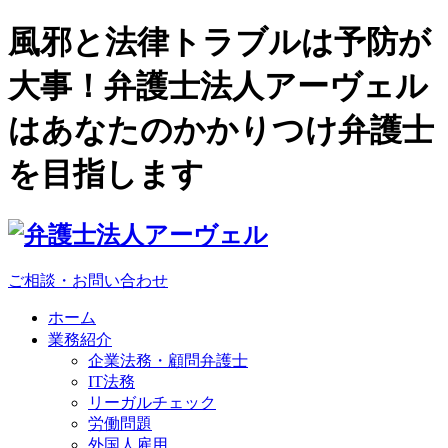
風邪と法律トラブルは予防が
大事！弁護士法人アーヴェル
はあなたのかかりつけ弁護士
を目指します
ご相談・お問い合わせ
ホーム
業務紹介
企業法務・顧問弁護士
IT法務
リーガルチェック
労働問題
外国人雇用