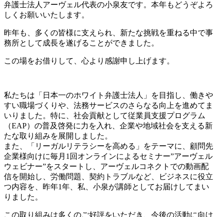
弁護士法人アーヴェル代表の小泉友です。本年もどうぞよろ
しくお願いいたします。
昨年も、多くの皆様に支えられ、新たな挑戦を重ねる中で事
務所として成長を遂げることができました。
この場をお借りして、心より感謝申し上げます。
私たちは「日本一のホワイト弁護士法人」を目指し、働きや
すい職場づくりや、法務サービスのさらなる向上を進めてま
いりました。特に、社会貢献として従業員支援プログラム
（EAP）の普及啓発に力を入れ、企業や地域社会を支える新
たな取り組みを展開しました。
また、「リーガルリテラシーを高める」をテーマに、顧問先
企業様向けに毎月1回オンラインによるセミナー”アーヴェル
ウェビナー”をスタートし、アーヴェルコネクトでの動画配
信を開始し、労働問題、契約トラブルなど、ビジネスに役立
つ内容を、昨年1年、私、小泉が講師としてお届けしてまい
りました。
この取り組みは多くのご好評をいただき、今後の活動に向け