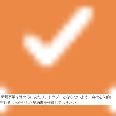
新規事業を進めるにあたり、トラブルとならないよう、自社を法的に
守れるしっかりした契約書を作成しておきたい。