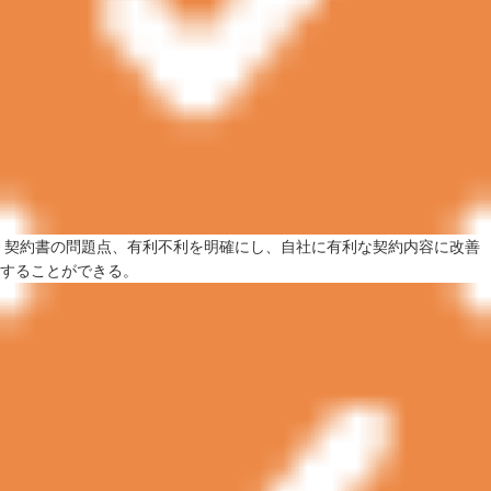
契約書の問題点、有利不利を明確にし、自社に有利な契約内容に改善
することができる。