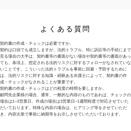
よくある質問
契約書の作成・チェックは必要ですか。
契約は口頭でも成立しますが、法的トラブル、特に訴訟等の手続にまで
至る場合の大半は、契約書等の書面がない場合や契約書等の書面があっ
ても、条項上、想定される法的リスクに対するフォローがなされていな
いことです。こういった法的トラブルを事前に回避・予防するために
は、法的リスクに対する知識・経験ある弁護士によって、契約書の作
成・チェックがなされることが重要です。
契約書の作成・チェックはどの程度の時間を要しますか。
顧問先企業様の場合、通常、一般的な内容のものであれば、チェックの
場合は1~3営業日、作成の場合は3営業日~1週間程度で対応させていた
だいております。特殊な内容の場合は、ヒアリング等をさせていただ
き、内容次第で事前に納期等をお示しさせていただいております。