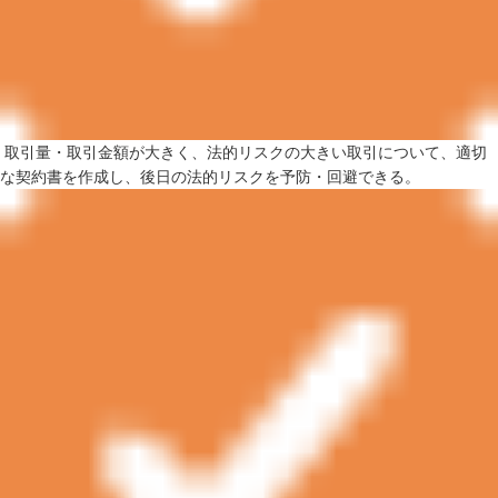
取引量・取引金額が大きく、法的リスクの大きい取引について、適切
な契約書を作成し、後日の法的リスクを予防・回避できる。