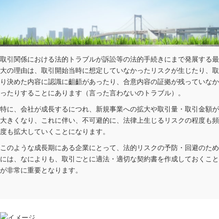
取引関係における法的トラブルが訴訟等の法的手続きにまで発展する最
大の理由は、取引開始当時に想定していなかったリスクが生じたり、取
り決めた内容に認識に齟齬があったり、合意内容の証拠が残っていなか
ったりすることにあります（言った言わないのトラブル）。
特に、会社が成長するにつれ、新規事業への拡大や取引量・取引金額が
大きくなり、これに伴い、不可避的に、法律上生じるリスクの程度も頻
度も拡大していくことになります。
このような成長期にある企業にとって、法的リスクの予防・回避のため
には、なによりも、取引ごとに適法・適切な契約書を作成しておくこと
が非常に重要となります。