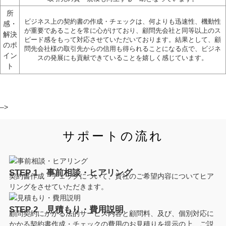
所
ビジネス上の契約書の作成・チェックは、何よりも迅速性、機動性
感・
が重要であることを常に心がけており、顧問先会社と同等以上のス
解決
ピード感をもって対応させていただいております。結果として、顧
のポ
問先会社様の取引先からの信用も得られることになる点で、ビジネ
イン
スの発展にも貢献できていることを嬉しく感じています。
ト
–>
サポートの流れ
STEP 1 事前相談・ヒアリング
契約書作成・チェックについて、貴社のご希望内容についてヒア
リングをさせていただきます。
STEP 2 見積もり・費用説明
顧問契約にかかる法的サービス内容と顧問料、及び、個別対応に
かかる契約書作成・チェックの費用のお見積りを提示の上、ご説