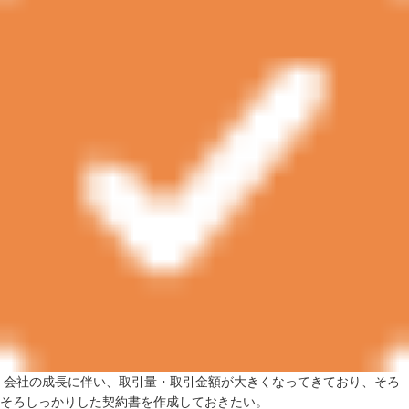
会社の成長に伴い、取引量・取引金額が大きくなってきており、そろ
そろしっかりした契約書を作成しておきたい。