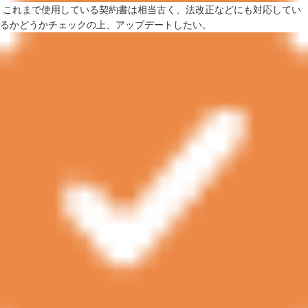
これまで使用している契約書は相当古く、法改正などにも対応してい
るかどうかチェックの上、アップデートしたい。