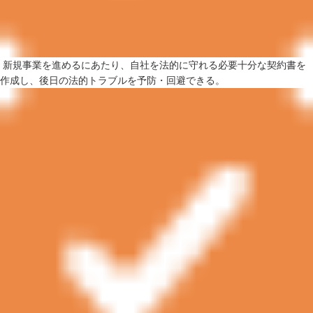
新規事業を進めるにあたり、自社を法的に守れる必要十分な契約書を
作成し、後日の法的トラブルを予防・回避できる。