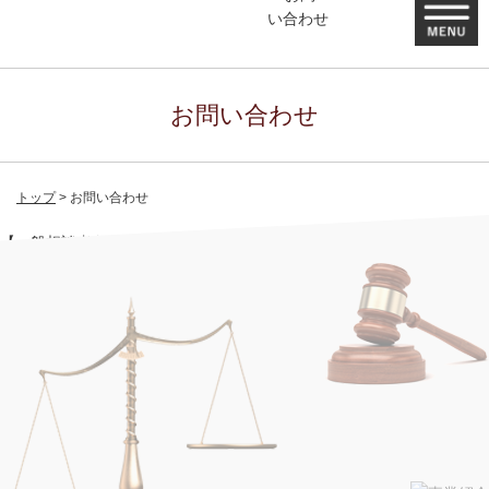
お問い合わせ
トップ
お問い合わせ
【一般相談者向けフォーム】
※EAP 暮らしの相談窓口の方は、
【EAP 暮らしの相談窓口 専用フォーム】
よりご入力ください。
パートナー弁護士：33,000円（税込）／1時間
法律
シニアアソシエイト弁護士 22,000円（税込）／1時間
相談
アソシエイト弁護士 11,000円（税込）／1時間
料金
【必
※現在、小泉弁護士は顧問先様への対応業務に専念しているため、