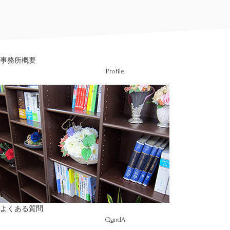
このサイトはreCAPTCHAによって保護されており、
Googleの
プライバシーポリシー
と
利用規約
が適用されます。
事務所概要
Profile
よくある質問
QandA