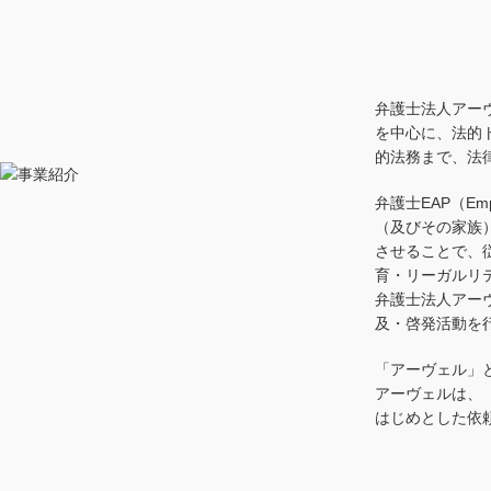
事業紹介
弁護士法人アー
を中心に、法的
的法務まで、法
弁護士EAP（Em
（及びその家族
させることで、
育・リーガルリ
弁護士法人アー
及・啓発活動を
「アーヴェル」
アーヴェルは、
はじめとした依