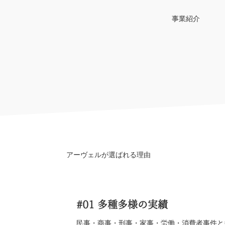
事業紹介
アーヴェルが選ばれる理由
#01
多種多様の実績
民事・商事・刑事・家事・労働・消費者事件と