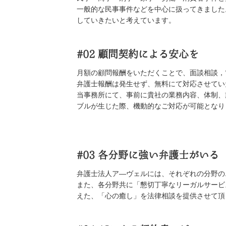
一般的な民事事件などを中心に扱ってきました
していきたいと考えています。
#02
顧問契約による安心を
月額の顧問報酬をいただくことで、面談相談，
弁護士報酬は発生せず、無料にて対応させてい
当事務所にて、事前に貴社の業務内容、体制、
ブルが生じた際、機動的なご対応が可能となり
#03
各分野に強い弁護士がいる
弁護士法人ア―ヴェルには、それぞれの分野の
また、各分野共に「懇切丁寧なリーガルサービ
えた、「心の癒し」を法律相談を提供させて頂