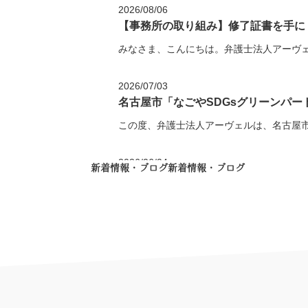
2026/08/06
【事務所の取り組み】修了証書を手に
みなさま、こんにちは。弁護士法人アーヴェ
2026/07/03
名古屋市「なごやSDGsグリーンパ
この度、弁護士法人アーヴェルは、名古屋市
2026/06/04
新着情報・ブログ
新着情報・ブログ
【開催レポート】経営者のための実践
2026年5月25日（月）、当法人主催のセミ
2026/04/15
セミナー情報を更新しました！
ランサムウェア・生成AI時代に対応する 経