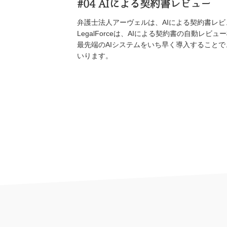
#04
AIによる契約書レビュー
弁護士法人アーヴェルは、AIによる契約書レビュ
LegalForceは、AIによる契約書の自動
最先端のAIシステムをいち早く導入すること
いります。
取扱分野のご案内