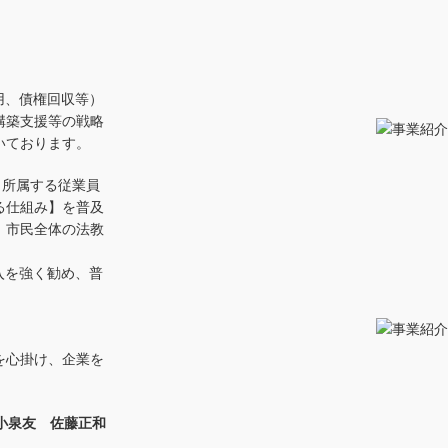
用、債権回収等）
構築支援等の戦略
いております。
出し、所属する従業員
る仕組み】を普及
、市民全体の法教
入を強く勧め、普
を心掛け、企業を
小泉友 佐藤正和