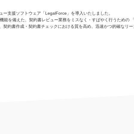
ー支援ソフトウェア「LegalForce」を導入いたしました。
レビュー機能を備えた、契約書レビュー業務をミスなく・すばやく行うための
で、契約書作成・契約書チェックにおける質を高め、迅速かつ的確なリ
Handlingfield