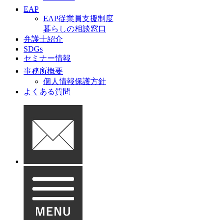
EAP
EAP従業員支援制度
暮らしの相談窓口
弁護士紹介
SDGs
セミナー情報
事務所概要
個人情報保護方針
よくある質問