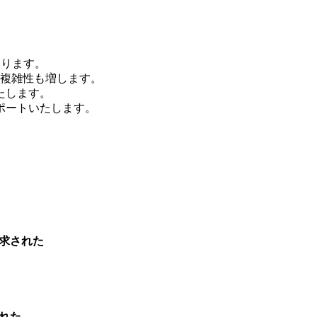
なります。
複雑性も増します。
たします。
ポートいたします。
求された
れた