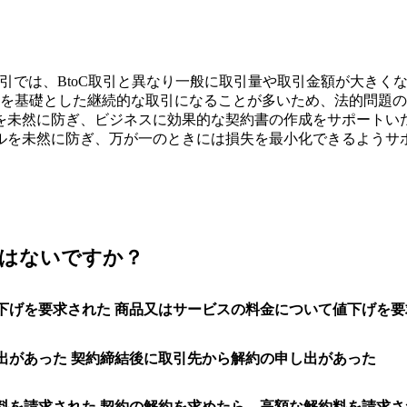
引では、BtoC取引と異なり一般に取引量や取引金額が大きく
を基礎とした継続的な取引になることが多いため、法的問題の
を未然に防ぎ、ビジネスに効果的な契約書の作成をサポートい
ルを未然に防ぎ、万が一のときには損失を最小化できるようサ
はないですか？
商品又はサービスの料金について値下げを要
契約締結後に取引先から解約の申し出があった
契約の解約を求めたら、高額な解約料を請求さ