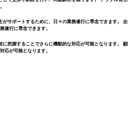
。
企
務遂行に専念できます。
顧
対応が可能となります。