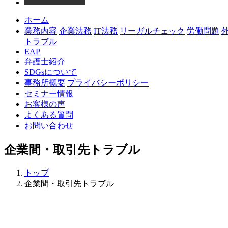
ホーム
業務内容
企業法務
IT法務
リーガルチェック
労働問題
トラブル
EAP
弁護士紹介
SDGsについて
事務所概要
プライバシーポリシー
セミナー情報
お客様の声
よくある質問
お問い合わせ
企業間・取引先トラブル
トップ
企業間・取引先トラブル