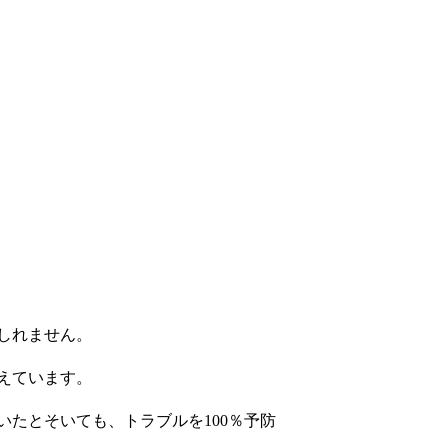
しれません。
えています。
たとそいても、トラブルを100％予防