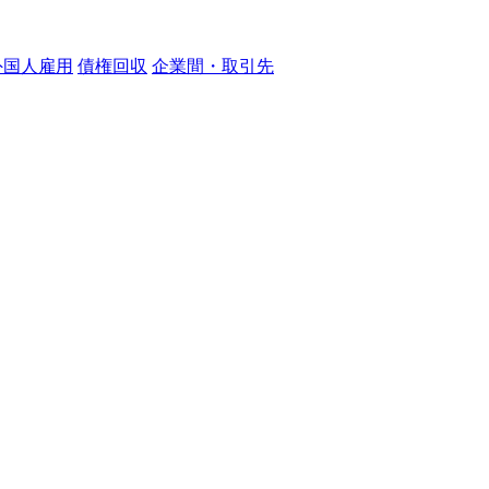
外国人雇用
債権回収
企業間・取引先