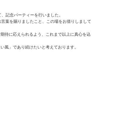
oyerにて、記念パーティーを行いました。
お言葉を賜りましたこと、この場をお借りしまして
ご期待に応えられるよう、これまで以上に真心を込
追い風」であり続けたいと考えております。