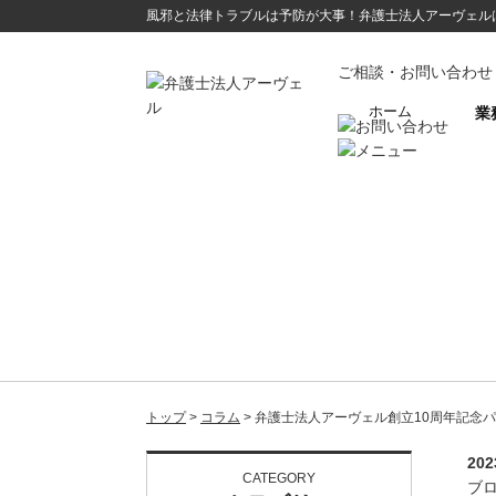
風邪と法律トラブルは予防が大事！弁護士法人アーヴェル
ご相談・お問い合わせ
ホーム
業
企
トップ
コラム
弁護士法人アーヴェル創立10周年記念
202
CATEGORY
ブ