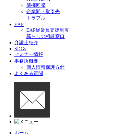
債権回収
企業間・取引先
トラブル
EAP
EAP従業員支援制度
暮らしの相談窓口
弁護士紹介
SDGs
セミナー情報
事務所概要
個人情報保護方針
よくある質問
ホーム