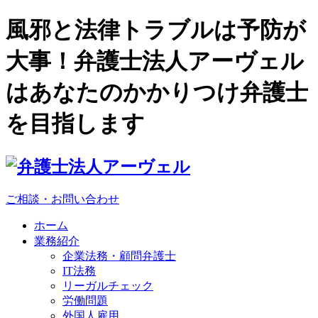
風邪と法律トラブルは予防が
大事！弁護士法人アーヴェル
はあなたのかかりつけ弁護士
を目指します
ご相談・お問い合わせ
ホーム
業務紹介
企業法務・顧問弁護士
IT法務
リーガルチェック
労働問題
外国人雇用