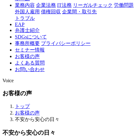
業務内容
企業法務
IT法務
リーガルチェック
労働問題
外国人雇用
債権回収
企業間・取引先
トラブル
EAP
弁護士紹介
SDGsについて
事務所概要
プライバシーポリシー
セミナー情報
お客様の声
よくある質問
お問い合わせ
Voice
お客様の声
トップ
お客様の声
不安から安心の日々
不安から安心の日々