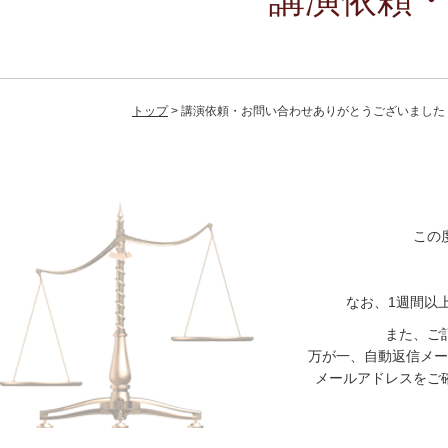
トップ
講演依頼・お問い合わせありがとうございました
この
なお、1週間以
また、ご
万が一、自動返信メー
メールアドレスをご