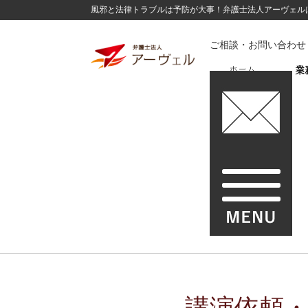
風邪と法律トラブルは予防が大事！弁護士法人アーヴェル
ご相談・お問い合わせ
ホーム
業
企
講演依頼